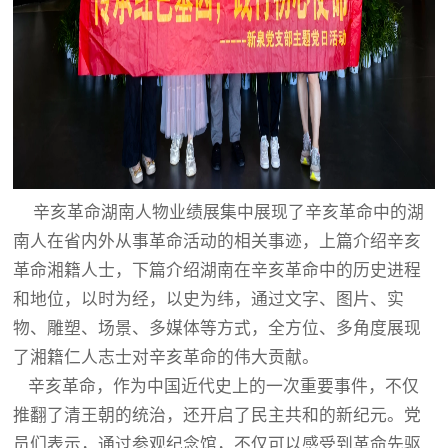
辛亥革命湖南人物业绩展集中展现了辛亥革命中的湖
南人在省内外从事革命活动的相关事迹，上篇介绍辛亥
革命湘籍人士，下篇介绍湖南在辛亥革命中的历史进程
和地位，以时为经，以史为纬，通过文字、图片、实
物、雕塑、场景、多媒体等方式，全方位、多角度展现
了湘籍仁人志士对辛亥革命的伟大贡献。
辛亥革命，作为中国近代史上的一次重要事件，不仅
推翻了清王朝的统治，还开启了民主共和的新纪元。党
员们表示，通过参观纪念馆，不仅可以感受到革命先驱