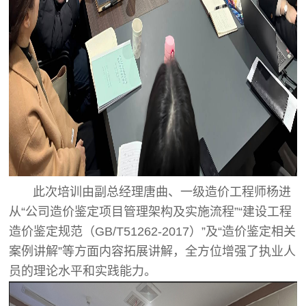
此次培训由副总经理唐曲、一级造价工程师杨进
从“公司造价鉴定项目管理架构及实施流程”“建设工程
造价鉴定规范（GB/T51262-2017）”及“造价鉴定相关
案例讲解”等方面内容拓展讲解，全方位增强了执业人
员的理论水平和实践能力。