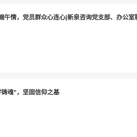
端午情，党员群众心连心|新泉咨询党支部、办公室
学铸魂”，坚固信仰之基