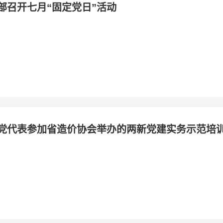
部召开七月“固定党日”活动
党代表参加省造价协会举办的两新党建实务示范培