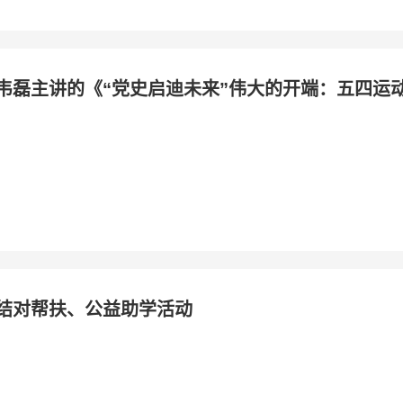
韦磊主讲的《“党史启迪未来”伟大的开端：五四运
结对帮扶、公益助学活动