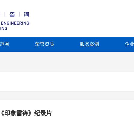
范围
荣誉资质
服务案例
企
《印象雷锋》纪录片