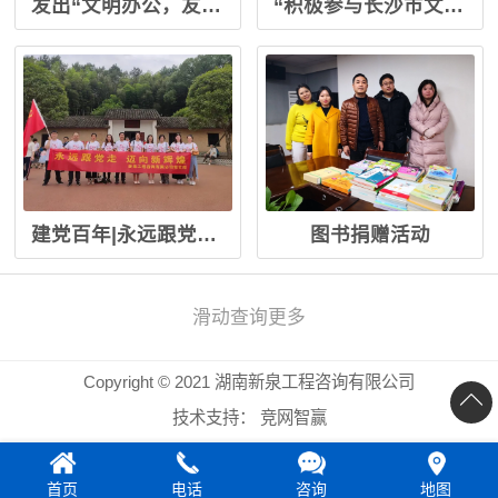
发出“文明办公，友善待人”倡议书
“积极参与长沙市文明城市全域创建”活动倡议
建党百年|永远跟党走 迈向新辉煌
图书捐赠活动
滑动查询更多
Copyright © 2021 湖南新泉工程咨询有限公司
技术支持：
竞网智赢
首页
电话
咨询
地图