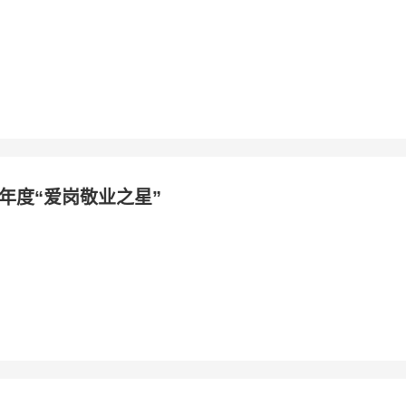
23年度“爱岗敬业之星”