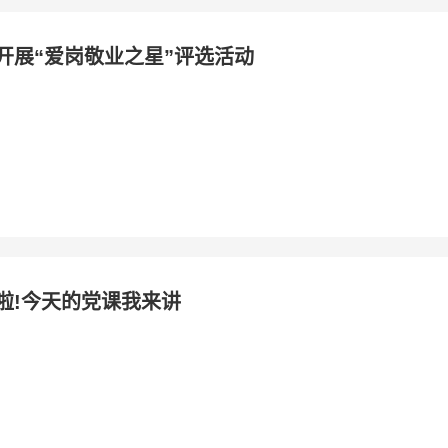
开展“爱岗敬业之星”评选活动
啦!今天的党课我来讲