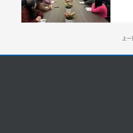
上一
关
快捷导航
公司概况
造
网站首页
荣誉资质
业务范围
招
工
服务案例
企业动态
联系我们
人才招聘