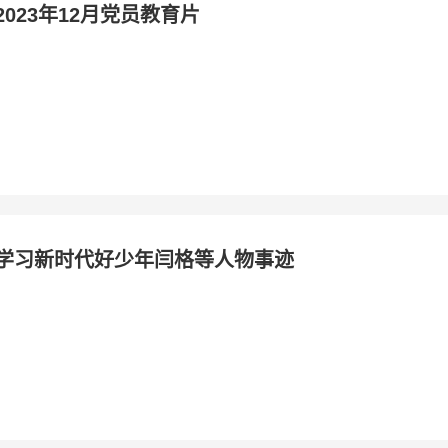
2023年12月党员教育片
学习新时代好少年闫格等人物事迹