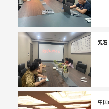
观看
中国