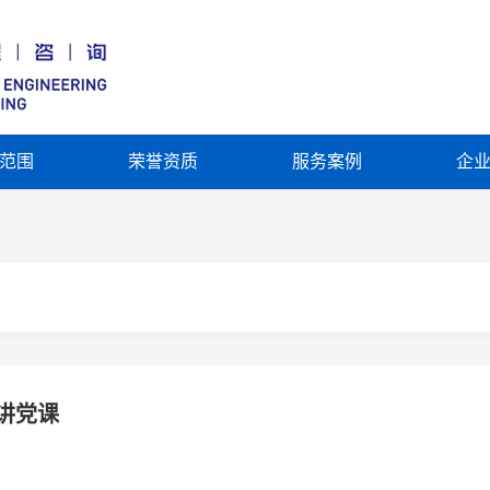
范围
荣誉资质
服务案例
企
讲党课