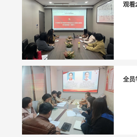
观看
全员